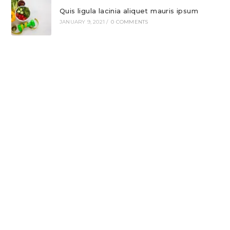
Quis ligula lacinia aliquet mauris ipsum
JANUARY 9, 2021
/
0 COMMENTS