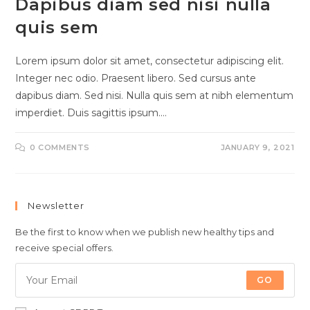
Dapibus diam sed nisi nulla
quis sem
Lorem ipsum dolor sit amet, consectetur adipiscing elit.
Integer nec odio. Praesent libero. Sed cursus ante
dapibus diam. Sed nisi. Nulla quis sem at nibh elementum
imperdiet. Duis sagittis ipsum.…
0 COMMENTS
JANUARY 9, 2021
Newsletter
Be the first to know when we publish new healthy tips and
receive special offers.
GO