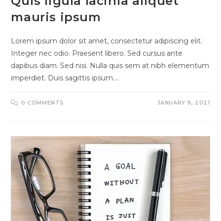
Quis ligula lacinia aliquet
mauris ipsum
Lorem ipsum dolor sit amet, consectetur adipiscing elit.
Integer nec odio. Praesent libero. Sed cursus ante
dapibus diam. Sed nisi. Nulla quis sem at nibh elementum
imperdiet. Duis sagittis ipsum.…
0 COMMENTS
JANUARY 9, 2021