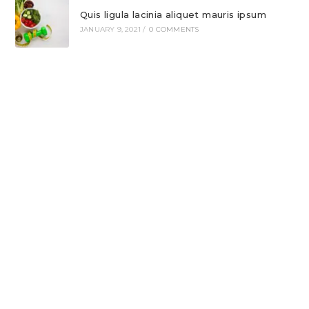
Quis ligula lacinia aliquet mauris ipsum
JANUARY 9, 2021
/
0 COMMENTS