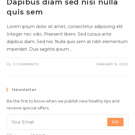
Dapibus diam sed nisi nulla
quis sem
Lorem ipsum dolor sit amet, consectetur adipiscing elit.
Integer nec odio. Praesent libero. Sed cursus ante
dapibus diam. Sed nisi. Nulla quis sem at nibh elementum
imperdiet. Duis sagittis ipsum.…
0 COMMENTS
JANUARY 9, 2021
Newsletter
Be the first to know when we publish new healthy tips and
receive special offers.
GO