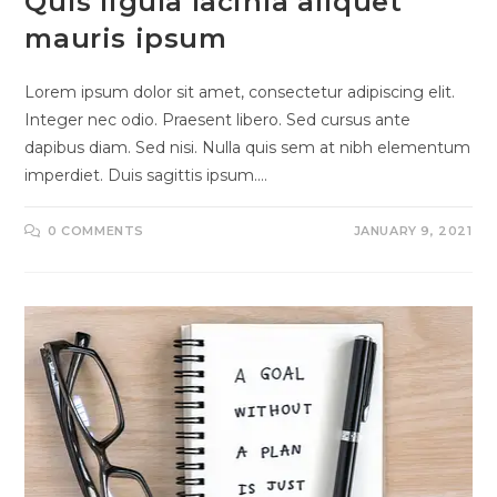
Quis ligula lacinia aliquet
mauris ipsum
Lorem ipsum dolor sit amet, consectetur adipiscing elit.
Integer nec odio. Praesent libero. Sed cursus ante
dapibus diam. Sed nisi. Nulla quis sem at nibh elementum
imperdiet. Duis sagittis ipsum.…
0 COMMENTS
JANUARY 9, 2021